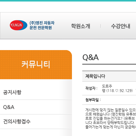
Q&A
커뮤니티
제목입니다
도로주
작성자 :
행
(118.♡.92.129)
공지사항
첨부파일 :
Q&A
게시판에 맞지 않는 질문일수 있
으로 배웠습니다 (영진학원 유튜브 
로로 진입을 하는건가요? (유튜브 
건의사항접수
니다 초보라서 양해부탁드립니다.
들어가는게 맞는게 아닌지 궁금해